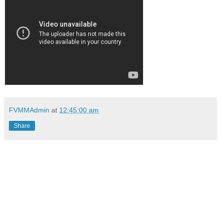
FVMMAdmin
at
12:45:00 am
Share