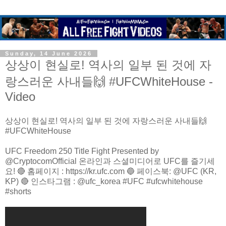
Sunday, 14 June 2026
상상이 현실로! 역사의 일부 된 것에 자
랑스러운 사내들🙌 #UFCWhiteHouse -
Video
상상이 현실로! 역사의 일부 된 것에 자랑스러운 사내들🙌
#UFCWhiteHouse
UFC Freedom 250 Title Fight Presented by
@CryptocomOfficial 온라인과 스셜미디어로 UFC를 즐기세
요! 🔴 홈페이지 : https://kr.ufc.com 🔵 페이스북: @UFC (KR,
KP) 🔴 인스타그램 : @ufc_korea #UFC #ufcwhitehouse
#shorts